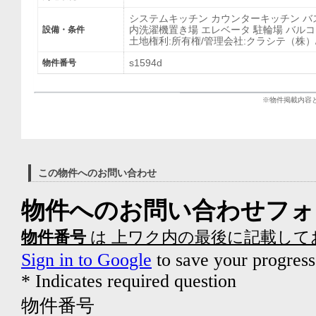
システムキッチン カウンターキッチン バ
内洗濯機置き場 エレベータ 駐輪場 バル
設備・条件
土地権利:所有権/管理会社:クラシテ（株
s1594d
物件番号
※物件掲載内容
この物件へのお問い合わせ