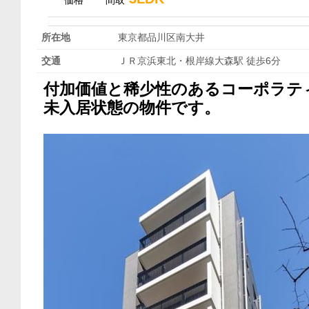
価格
間取
所在地
東京都品川区南大井
交通
ＪＲ京浜東北・根岸線大森駅 徒歩6分
付加価値と稀少性のあるコーポラテ
未入居状態の物件です。