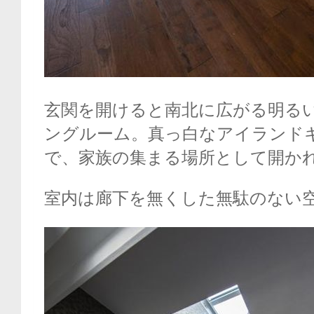
玄関を開けると南北に広がる明る
ングルーム。真っ白なアイランド
で、家族の集まる場所として開か
室内は廊下を無くした無駄のない