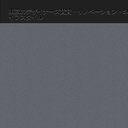
東京のデザイナーズ賃貸・リノベーション・S
イフスタイル