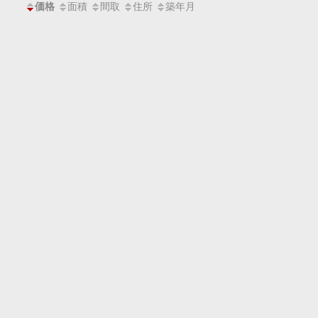
面積
間取
住所
築年月
価格