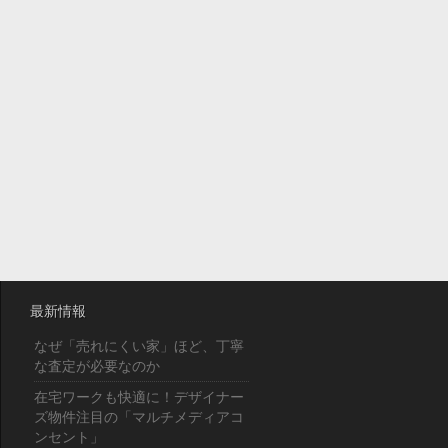
最新情報
なぜ「売れにくい家」ほど、丁寧
な査定が必要なのか
在宅ワークも快適に！デザイナー
ズ物件注目の「マルチメディアコ
ンセント」