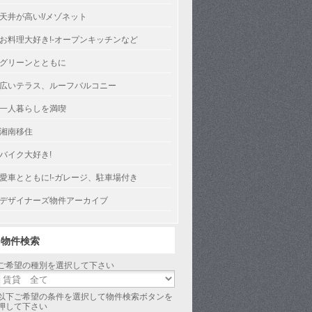
天井が高い!/メゾネット
お料理大好き!-オープンキッチンなど
グリーンとともに
広いテラス、ルーフバルコニー
一人暮らしを満喫
湘南移住
バイク大好き!
愛車とともに!-ガレージ、駐車場付き
デザイナーズ物件アーカイブ
物件検索
ご希望の種別を選択して下さい
以下ご希望の条件を選択して物件検索ボタンを
押して下さい