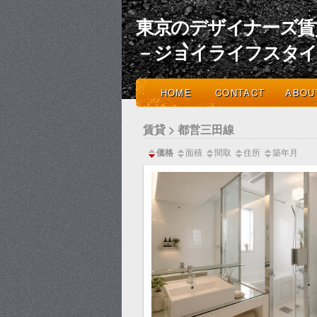
東京のデザイナーズ賃
－ジョイライフスタ
HOME
CONTACT
ABOU
賃貸 > 都営三田線
価格
面積
間取
住所
築年月