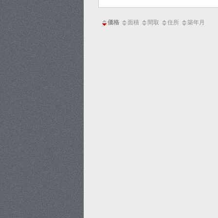
価格
面積
間取
住所
築年月