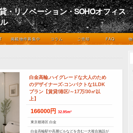
貸・リノベーション・SOHOオフィス
イル
デザインとライフスタイル
T
掲載物件募集中
コラム
ご売却
FAQ
物
白金高輪,ハイグレードな大人のため
のデザイナーズ-コンパクトな1LDK
プラン【賃貸/港区/～17万/30㎡以
上】
166000円
32.95m²
東京都港区 白金
白金高輪駅や高層ビルなどを含む一大複合施設が