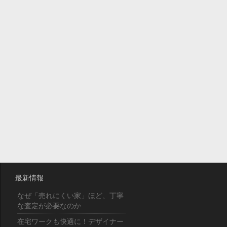
最新情報
なぜ「売れにくい家」ほど、丁寧
な査定が必要なのか
在宅ワークも快適に！デザイナー