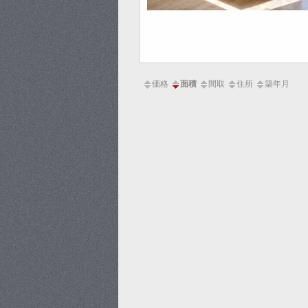
価格
面積
間取
住所
築年月