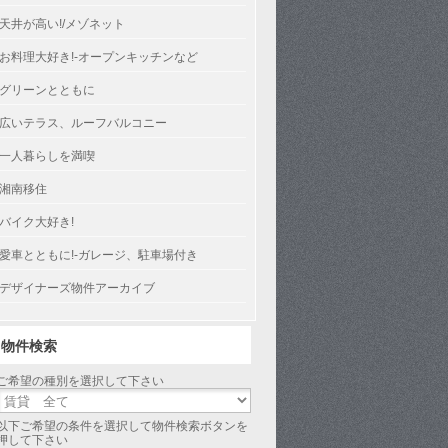
天井が高い!/メゾネット
お料理大好き!-オープンキッチンなど
グリーンとともに
広いテラス、ルーフバルコニー
一人暮らしを満喫
湘南移住
バイク大好き!
愛車とともに!-ガレージ、駐車場付き
デザイナーズ物件アーカイブ
物件検索
ご希望の種別を選択して下さい
以下ご希望の条件を選択して物件検索ボタンを
押して下さい