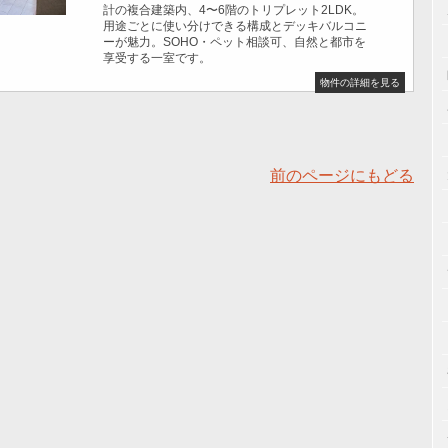
計の複合建築内、4〜6階のトリプレット2LDK。
用途ごとに使い分けできる構成とデッキバルコニ
ーが魅力。SOHO・ペット相談可、自然と都市を
享受する一室です。
物件の詳細を見る
前のページにもどる