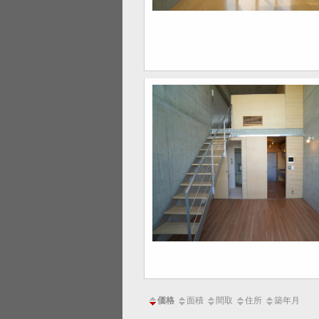
価格
面積
間取
住所
築年月