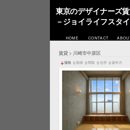
東京のデザイナーズ賃
－ジョイライフスタ
HOME
CONTACT
ABOU
賃貸 > 川崎市中原区
価格
面積
間取
住所
築年月