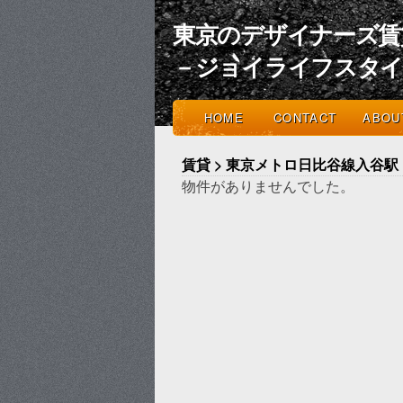
東京のデザイナーズ賃
－ジョイライフスタ
HOME
CONTACT
ABOU
賃貸 > 東京メトロ日比谷線入谷駅
物件がありませんでした。