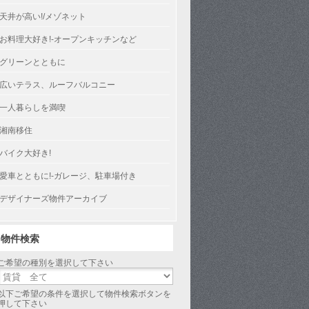
天井が高い!/メゾネット
お料理大好き!-オープンキッチンなど
グリーンとともに
広いテラス、ルーフバルコニー
一人暮らしを満喫
湘南移住
バイク大好き!
愛車とともに!-ガレージ、駐車場付き
デザイナーズ物件アーカイブ
物件検索
ご希望の種別を選択して下さい
以下ご希望の条件を選択して物件検索ボタンを
押して下さい