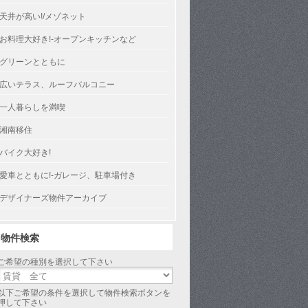
天井が高い!/メゾネット
お料理大好き!-オープンキッチンなど
グリーンとともに
広いテラス、ルーフバルコニー
一人暮らしを満喫
湘南移住
バイク大好き!
愛車とともに!-ガレージ、駐車場付き
デザイナーズ物件アーカイブ
物件検索
ご希望の種別を選択して下さい
以下ご希望の条件を選択して物件検索ボタンを
押して下さい