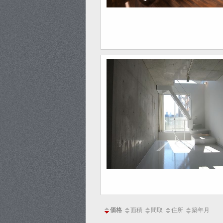
価格
面積
間取
住所
築年月