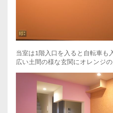
当室は1階入口を入ると自転車も
広い土間の様な玄関にオレンジの