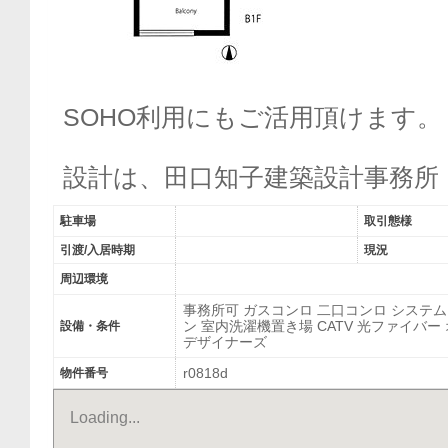
SOHO利用にもご活用頂けます。
設計は、田口知子建築設計事務所
駐車場
取引態様
引渡/入居時期
現況
周辺環境
事務所可 ガスコンロ 二口コンロ システ
ン 室内洗濯機置き場 CATV 光ファイバー
設備・条件
デザイナーズ
r0818d
物件番号
Loading...