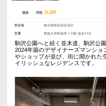
1LDK
価格
間取
所在地
東京都世田谷区深沢
交通
東急大井町線等々力駅 徒歩17分
駒沢公園へと続く並木道、駒沢公
2024年築のデザイナーズマンショ
やショップが並び、街に開かれた
イリッシュなレジデンスです。