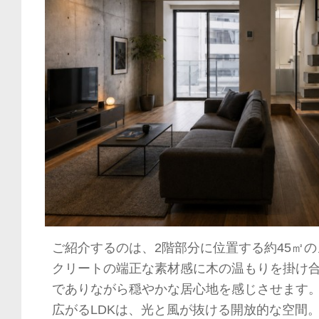
ご紹介するのは、2階部分に位置する約45㎡の
クリートの端正な素材感に木の温もりを掛け
でありながら穏やかな居心地を感じさせます
広がるLDKは、光と風が抜ける開放的な空間