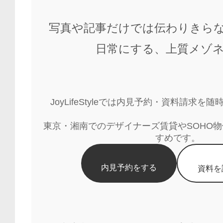
写真や記事だけでは伝わりきら
日常にする、上質メゾ
JoyLifeStyleでは内見予約・資料請求
東京・湘南でのデザイナーズ賃貸やSOHO
すめです。
内見予約をする
資料を