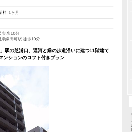
新料
1ヶ月
 徒歩10分
岸線田町駅 徒歩10分
町」駅の芝浦口、運河と緑の歩道沿いに建つ11階建て
マンションのロフト付きプラン