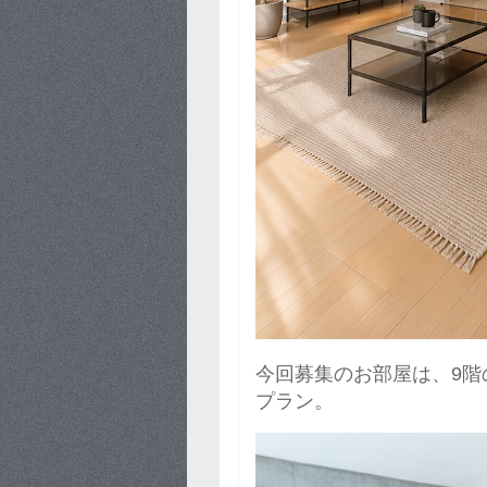
今回募集のお部屋は、9
階
プラン。