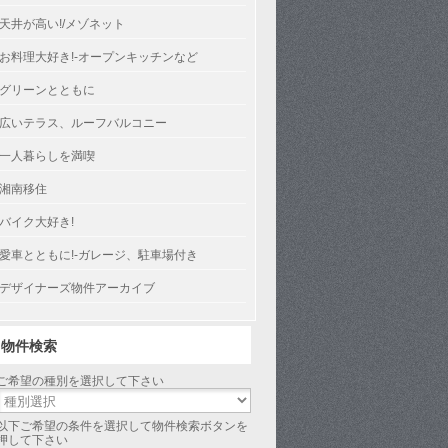
天井が高い!/メゾネット
お料理大好き!-オープンキッチンなど
グリーンとともに
広いテラス、ルーフバルコニー
一人暮らしを満喫
湘南移住
バイク大好き!
愛車とともに!-ガレージ、駐車場付き
デザイナーズ物件アーカイブ
物件検索
ご希望の種別を選択して下さい
以下ご希望の条件を選択して物件検索ボタンを
押して下さい