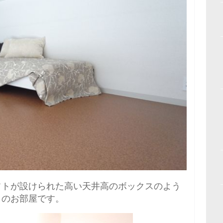
フトが設けられた高い天井高のボックスのよう
きのお部屋です。