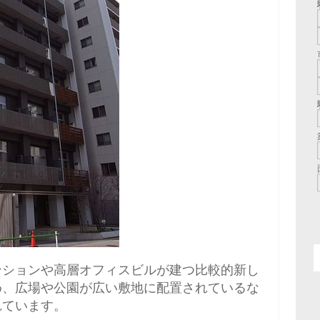
ンションや高層オフィスビルが建つ比較的新し
め、広場や公園が広い敷地に配置されているな
れています。