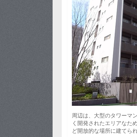
周辺は、大型のタワーマ
く開発されたエリアなた
ど開放的な場所に建てら