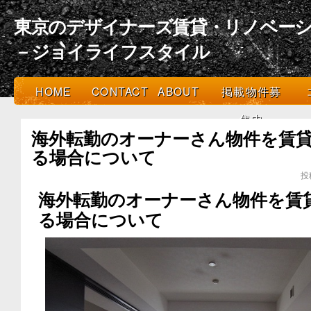
東京のデザイナーズ賃貸・リノベーシ
－ジョイライフスタイル
HOME
CONTACT
ABOUT
掲載物件募
集中
海外転勤のオーナーさん物件を賃
る場合について
投
海外転勤のオーナーさん物件を賃
る場合について