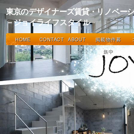
東京のデザイナーズ賃貸・リノベーシ
－ジョイライフスタイル
HOME
CONTACT
ABOUT
掲載物件募
集中