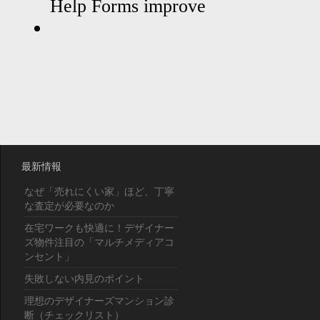
最新情報
なぜ「売れにくい家」ほど、丁寧
な査定が必要なのか
在宅ワークも快適に！デザイナー
ズ物件注目の「マルチメディアコ
ンセント」
失敗しない内見のポイント
理想のデザイナーズマンション診
断（チェックリスト）