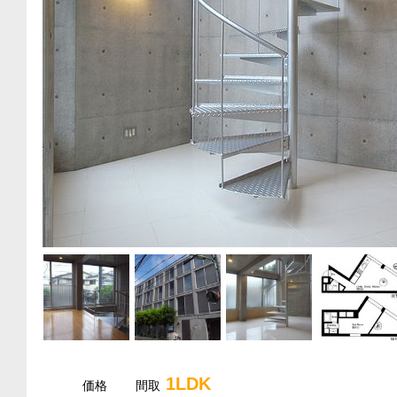
1LDK
価格
間取