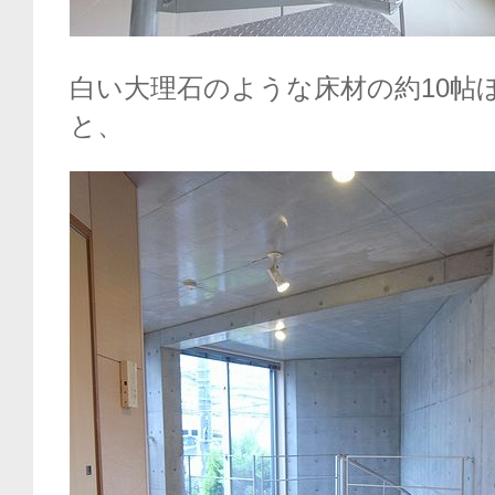
白い大理石のような床材の約10帖
と、