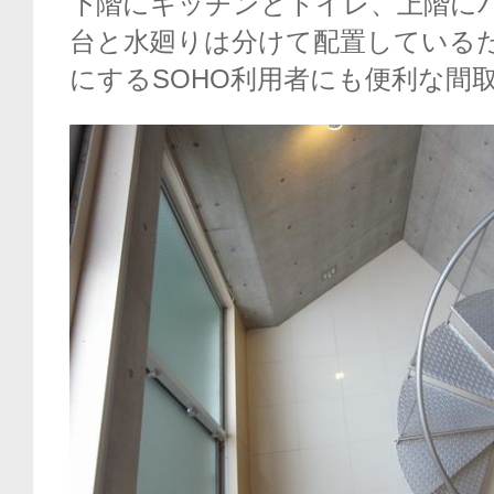
下階にキッチンとトイレ、上階に
台と水廻りは分けて配置している
にするSOHO利用者にも便利な間