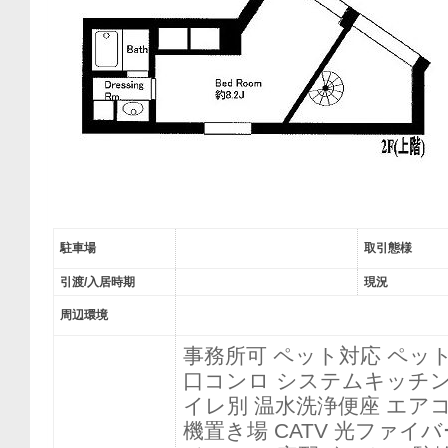
駐車場
取引態様
引渡/入居時期
現況
周辺環境
事務所可 ペット対応 ペッ
口コンロ システムキッチン
イレ別 温水洗浄便座 エアコ
機置き場 CATV 光ファイバ