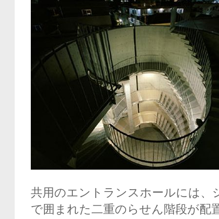
共用のエントランスホールには、
で囲まれた二重のらせん階段が配