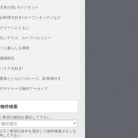
天井が高い!/メゾネット
お料理大好き!-オープンキッチンなど
グリーンとともに
広いテラス、ルーフバルコニー
一人暮らしを満喫
湘南移住
バイク大好き!
愛車とともに!-ガレージ、駐車場付き
デザイナーズ物件アーカイブ
物件検索
ご希望の種別を選択して下さい
以下ご希望の条件を選択して物件検索ボタンを
押して下さい