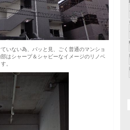
けていない為、パッと見、ごく普通のマンショ
内部はシャープ＆シャビーなイメージのリノベ
ます。