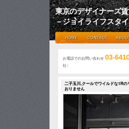
東京のデザイナーズ賃
－ジョイライフスタ
HOME
CONTACT
ABOU
03-641
お電話でのお問い合わせ
社〕
二子玉川,クールでワイルドな1Rのリ
おりません