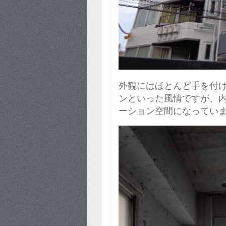
外観にはほとんど手を付
ンといった風情ですが、
ーション空間になってい