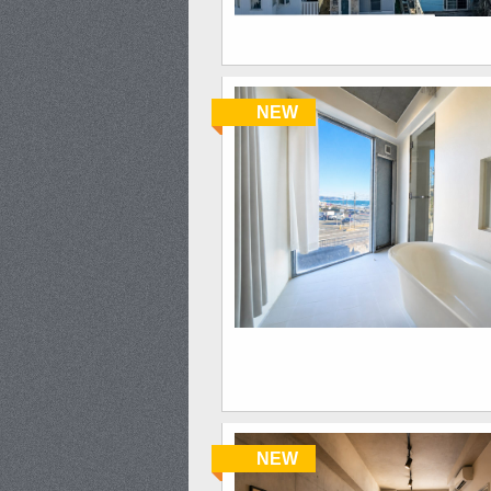
NEW
NEW