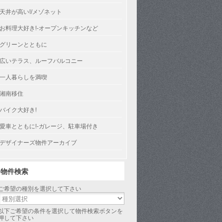
天井が高い!/メゾネット
お料理大好き!-オープンキッチンなど
グリーンとともに
広いテラス、ルーフバルコニー
一人暮らしを満喫
湘南移住
バイク大好き!
愛車とともに!-ガレージ、駐車場付き
デザイナーズ物件アーカイブ
物件検索
ご希望の種別を選択して下さい
以下ご希望の条件を選択して物件検索ボタンを
押して下さい