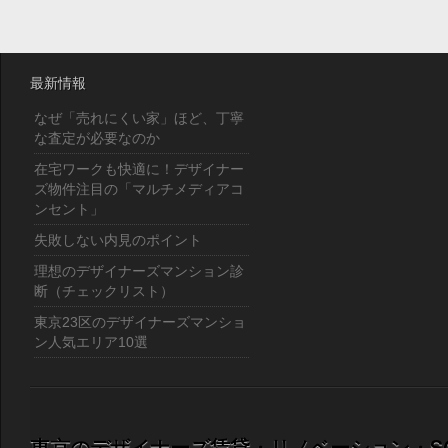
最新情報
なぜ「売れにくい家」ほど、丁寧
な査定が必要なのか
在宅ワークも快適に！デザイナー
ズ物件注目の「マルチメディアコ
ンセント」
失敗しない内見のポイント
理想のデザイナーズマンション診
断（チェックリスト）
東京23区のデザイナーズマンショ
ン人気エリア10選
東京のデザイナーズ賃貸・リノベーション・S