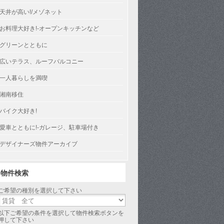
天井が高い!/メゾネット
お料理大好き!-オープンキッチンなど
グリーンとともに
広いテラス、ルーフバルコニー
一人暮らしを満喫
湘南移住
バイク大好き!
愛車とともに!-ガレージ、駐車場付き
デザイナーズ物件アーカイブ
物件検索
ご希望の種別を選択して下さい
以下ご希望の条件を選択して物件検索ボタンを
押して下さい