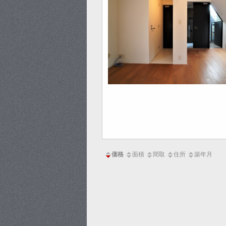
価格
面積
間取
住所
築年月