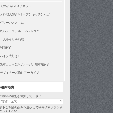
天井が高い!/メゾネット
お料理大好き!-オープンキッチンなど
グリーンとともに
広いテラス、ルーフバルコニー
一人暮らしを満喫
湘南移住
バイク大好き!
愛車とともに!-ガレージ、駐車場付き
デザイナーズ物件アーカイブ
物件検索
ご希望の種別を選択して下さい
以下ご希望の条件を選択して物件検索ボタンを
押して下さい