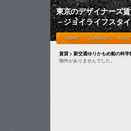
東京のデザイナーズ賃
－ジョイライフスタ
HOME
CONTACT
ABOU
賃貸 > 新交通ゆりかもめ船の科学
物件がありませんでした。