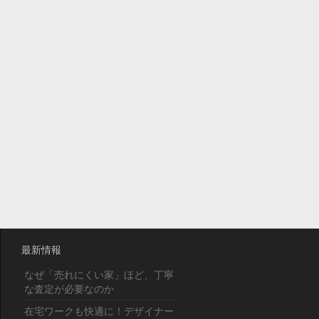
最新情報
なぜ「売れにくい家」ほど、丁寧
な査定が必要なのか
在宅ワークも快適に！デザイナー