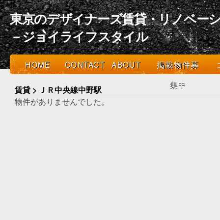
東京のデザイナーズ賃貸・リノベーシ
－ジョイライフスタイル
HOME
CONTACT
ABOUT
掲載物件募
集中
賃貸 > ＪＲ中央線中野駅
物件がありませんでした。