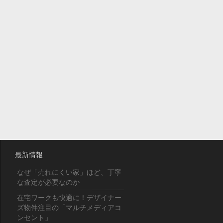
最新情報
なぜ「売れにくい家」ほど、丁寧
な査定が必要なのか
在宅ワークも快適に！デザイナー
ズ物件注目の「マルチメディアコ
ンセント」