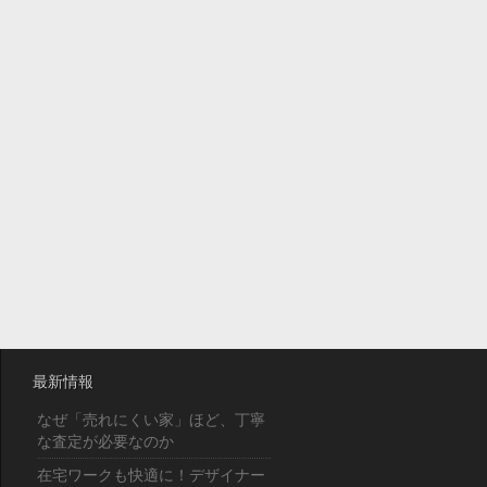
最新情報
なぜ「売れにくい家」ほど、丁寧
な査定が必要なのか
在宅ワークも快適に！デザイナー