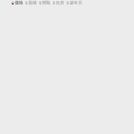
面積
間取
住所
築年月
価格