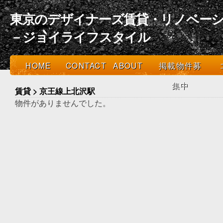
東京のデザイナーズ賃貸・リノベーシ
－ジョイライフスタイル
HOME
CONTACT
ABOUT
掲載物件募
集中
賃貸 > 京王線上北沢駅
物件がありませんでした。