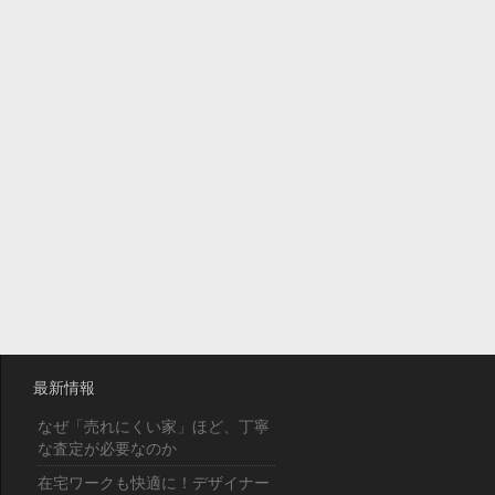
最新情報
なぜ「売れにくい家」ほど、丁寧
な査定が必要なのか
在宅ワークも快適に！デザイナー