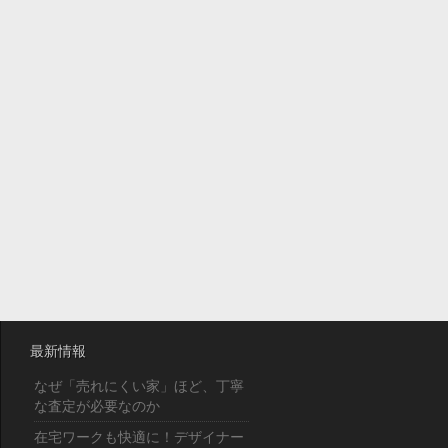
最新情報
なぜ「売れにくい家」ほど、丁寧
な査定が必要なのか
在宅ワークも快適に！デザイナー