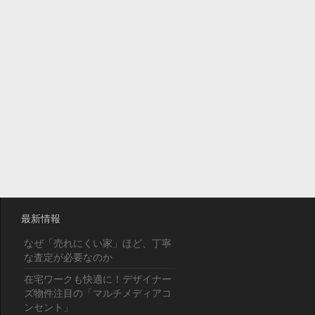
最新情報
なぜ「売れにくい家」ほど、丁寧
な査定が必要なのか
在宅ワークも快適に！デザイナー
ズ物件注目の「マルチメディアコ
ンセント」