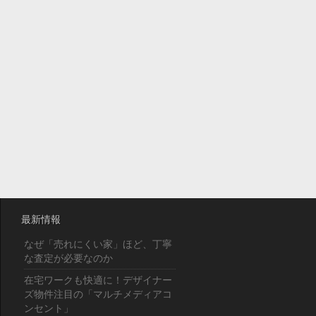
最新情報
なぜ「売れにくい家」ほど、丁寧
な査定が必要なのか
在宅ワークも快適に！デザイナー
ズ物件注目の「マルチメディアコ
ンセント」