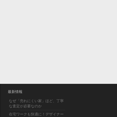
最新情報
なぜ「売れにくい家」ほど、丁寧
な査定が必要なのか
在宅ワークも快適に！デザイナー