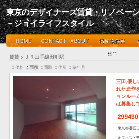
東京のデザイナーズ賃貸・リノベーシ
－ジョイライフスタイル
HOME
CONTACT
ABOUT
掲載物件募
集中
賃貸 > ＪＲ山手線田町駅
価格
間取
住所
築年月
面積
三田,優
れた造作
ョンルー
は募集し
29943
東京都港区 
オフィス・