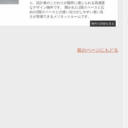
ら、設計者のこだわりが随所に感じられる高感度
なデザイン物件です。 開かれた1階スペースと広
めの2階スペースとの使い分けがしやすい使い良
さが実感できるメゾネットルームです。
物件の詳細を見る
前のページにもどる