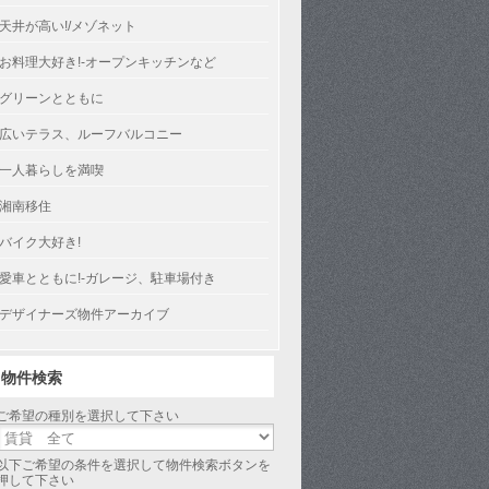
天井が高い!/メゾネット
お料理大好き!-オープンキッチンなど
グリーンとともに
広いテラス、ルーフバルコニー
一人暮らしを満喫
湘南移住
バイク大好き!
愛車とともに!-ガレージ、駐車場付き
デザイナーズ物件アーカイブ
物件検索
ご希望の種別を選択して下さい
以下ご希望の条件を選択して物件検索ボタンを
押して下さい