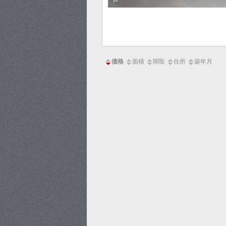
価格
面積
間取
住所
築年月