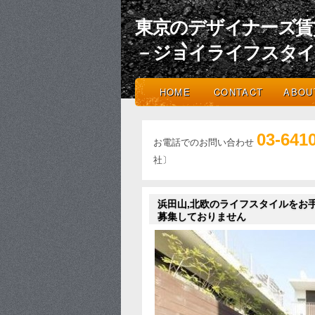
東京のデザイナーズ賃
－ジョイライフスタ
HOME
CONTACT
ABOU
03-641
お電話でのお問い合わせ
社〕
浜田山,北欧のライフスタイルをお
募集しておりません