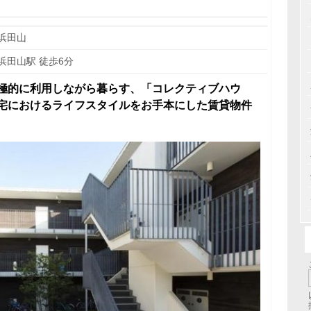
浜田山
浜田山駅 徒歩6分
極的に利用しながら暮らす、「コレクティブハウ
宅におけるライフスタイルをお手本にした賃貸物件