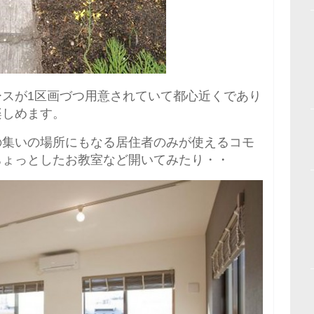
ースが1区画づつ用意されていて都心近くであり
楽しめます。
の集いの場所にもなる居住者のみが使えるコモ
ちょっとしたお教室など開いてみたり・・