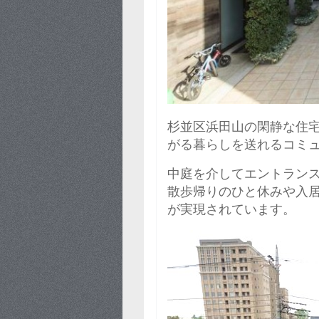
杉並区浜田山の閑静な住
がる暮らしを送れるコミ
中庭を介してエントラン
散歩帰りのひと休みや入
が実現されています。