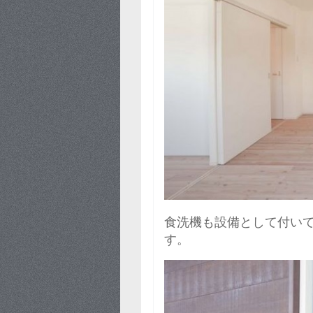
食洗機も設備として付い
す。