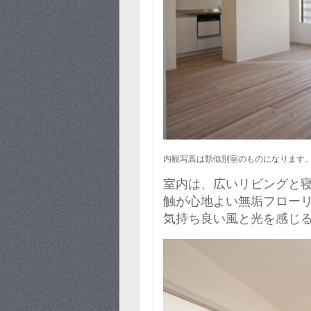
内観写真は類似別室のものになります
室内は、広いリビングと寝
触が心地よい無垢フロー
気持ち良い風と光を感じ