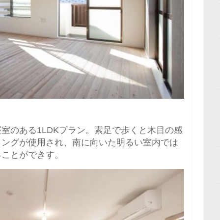
。
室のある1LDKプラン。素足で歩くと木目の感
リングが使用され、南に向いた明るい室内では
ることができす。