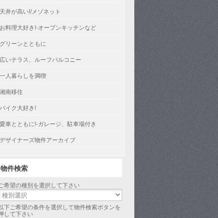
天井が高い!/メゾネット
お料理大好き!-オープンキッチンなど
グリーンとともに
広いテラス、ルーフバルコニー
一人暮らしを満喫
湘南移住
バイク大好き!
愛車とともに!-ガレージ、駐車場付き
デザイナーズ物件アーカイブ
物件検索
ご希望の種別を選択して下さい
以下ご希望の条件を選択して物件検索ボタンを
押して下さい