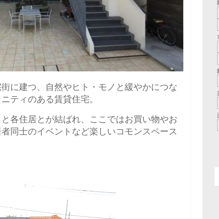
宅街に建つ、自然やヒト・モノと緩やかにつな
ュニティのある賃貸住宅。
スと各住居とが結ばれ、ここではお買い物やお
居者同士のイベントなど楽しいコモンスペース