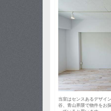
当室はセンスあるデザイ
谷、青山界隈で物件をお