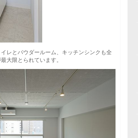
トイレとパウダールーム、キッチンシンクも全
が最大限とられています。