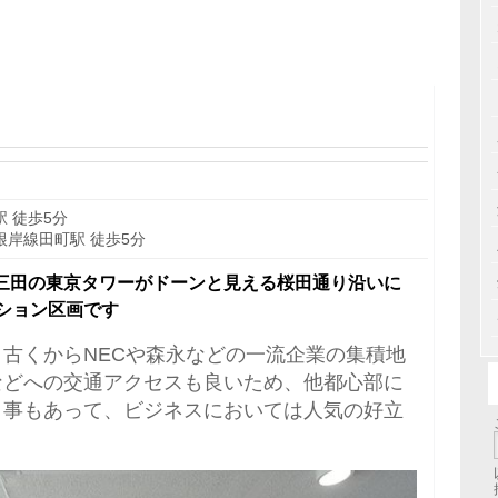
 徒歩5分
岸線田町駅 徒歩5分
区三田の東京タワーがドーンと見える桜田通り沿いに
ション区画です
古くからNECや森永などの一流企業の集積地
などへの交通アクセスも良いため、他都心部に
う事もあって、ビジネスにおいては人気の好立