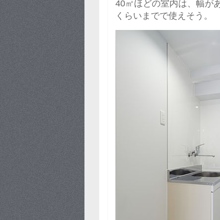
40㎡ほどの室内は、幅があ
くらいまでで使えそう。