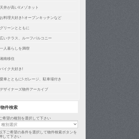
天井が高い!/メゾネット
お料理大好き!-オープンキッチンなど
グリーンとともに
広いテラス、ルーフバルコニー
一人暮らしを満喫
湘南移住
バイク大好き!
愛車とともに!-ガレージ、駐車場付き
デザイナーズ物件アーカイブ
物件検索
ご希望の種別を選択して下さい
以下ご希望の条件を選択して物件検索ボタンを
押して下さい