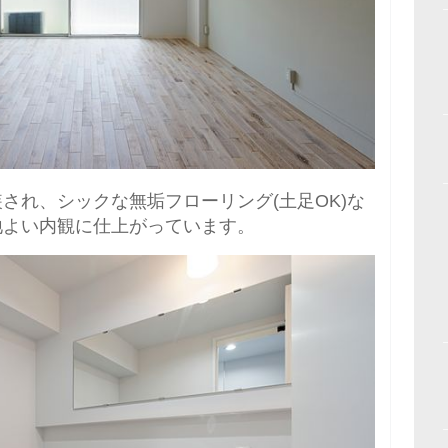
され、シックな無垢フローリング(土足OK)な
地よい内観に仕上がっています。