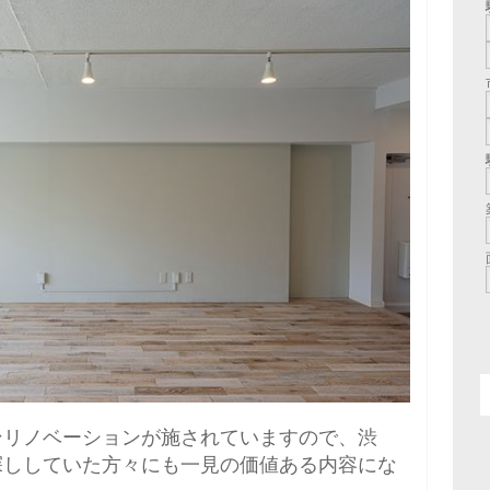
ンリノベーションが施されていますので、渋
探ししていた方々にも一見の価値ある内容にな