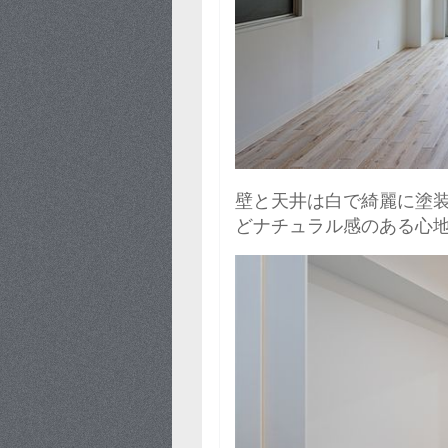
壁と天井は白で綺麗に塗装
どナチュラル感のある心