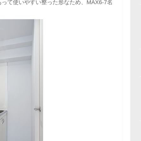
って使いやすい整った形なため、MAX6-7名