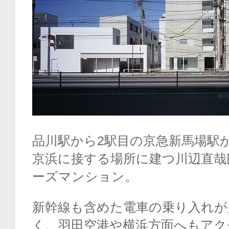
品川駅から2駅目の京急新馬場駅
京浜に接する場所に建つ川辺直哉
ーズマンション。
新幹線も含めた電車の乗り入れが
く、羽田空港や横浜方面へもアク