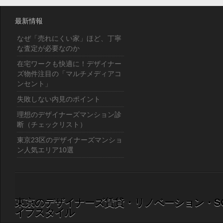
最新情報
なぜ「売れにくい家」ほど、丁寧
な査定が必要なのか
在宅ワークも快適に！デザイナー
ズ物件注目の「マルチメディアコ
ンセント」
失敗しない内見のポイント
理想のデザイナーズマンション診
断（チェックリスト）
東京23区のデザイナーズマンショ
ン人気エリア10選
東京のデザイナーズ賃貸・リノベーション・S
イフスタイル