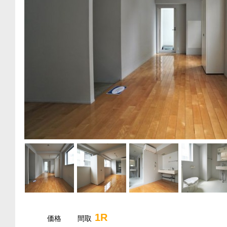
1R
価格
間取