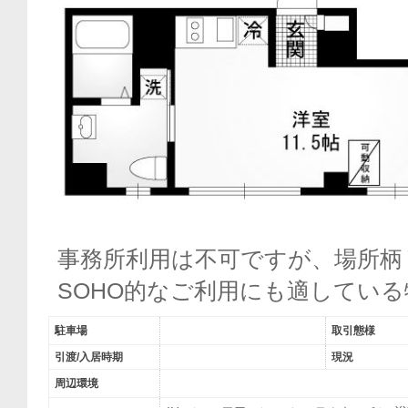
事務所利用は不可ですが、場所柄
SOHO的なご利用にも適してい
駐車場
取引態様
引渡/入居時期
現況
周辺環境