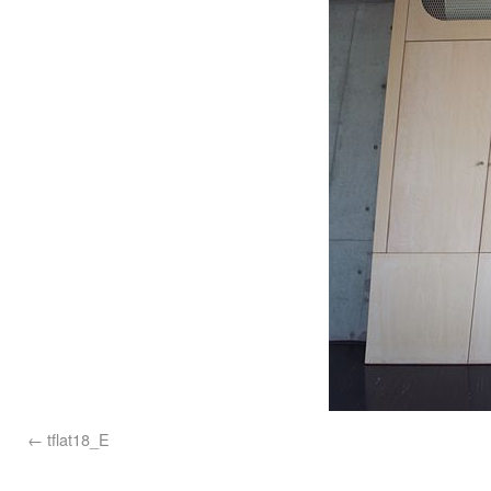
tflat18_E