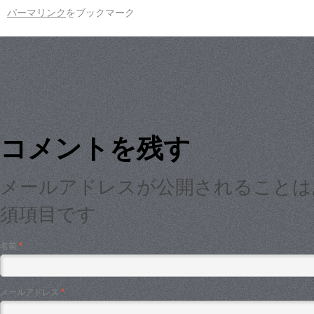
パーマリンク
をブックマーク
コメントを残す
メールアドレスが公開されること
須項目です
名前
*
メールアドレス
*