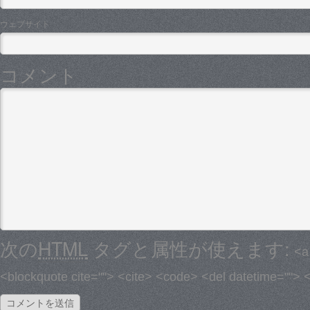
ウェブサイト
コメント
次の
HTML
タグと属性が使えます:
<a
<blockquote cite=""> <cite> <code> <del datetime=""> 