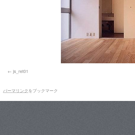
js_ret01
パーマリンク
をブックマーク