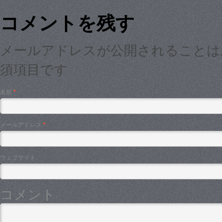
コメントを残す
メールアドレスが公開されること
須項目です
名前
*
メールアドレス
*
ウェブサイト
コメント