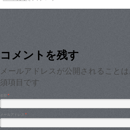
コメントを残す
メールアドレスが公開されること
須項目です
名前
*
メールアドレス
*