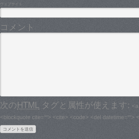
ウェブサイト
コメント
次の
HTML
タグと属性が使えます:
<a
<blockquote cite=""> <cite> <code> <del datetime=""> 