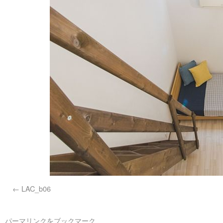
LAC_b06
パーマリンク
をブックマーク