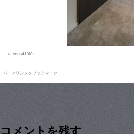
coco410f01
パーマリンク
をブックマーク
コメントを残す