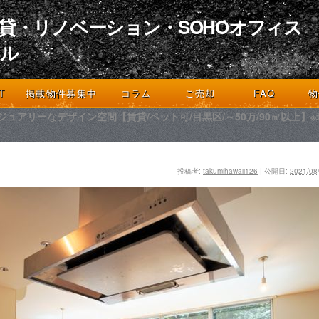
貸・リノベーション・SOHOオフィス
イル
デザインとライフスタイル
T
掲載物件募集中
コラム
ご売却
FAQ
物
ュアリーなデザイン空間【賃貸/ペット可/目黒区/～50万/90㎡以上】
投稿者:
takumihawaii126
|
公開日:
2021/08