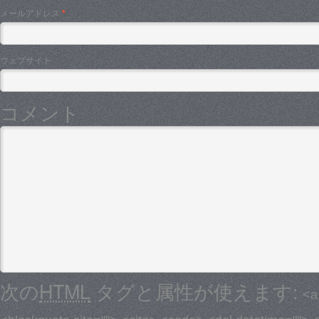
メールアドレス
*
ウェブサイト
コメント
次の
HTML
タグと属性が使えます:
<a