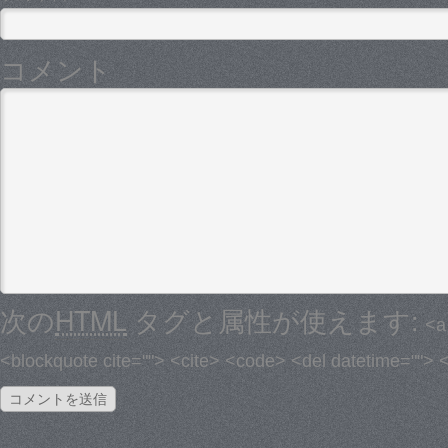
コメント
次の
HTML
タグと属性が使えます:
<a
<blockquote cite=""> <cite> <code> <del datetime=""> 