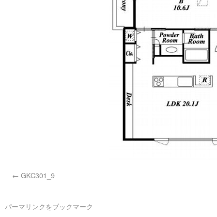
GKC301_9
パーマリンク
をブックマーク