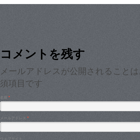
コメントを残す
メールアドレスが公開されること
須項目です
名前
*
メールアドレス
*
ウェブサイト