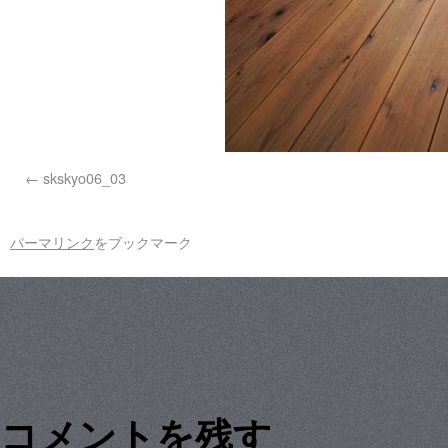
skskyo06_03
パーマリンク
をブックマーク
コメントを残す