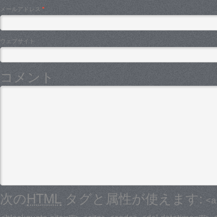
メールアドレス
*
ウェブサイト
コメント
次の
HTML
タグと属性が使えます:
<a