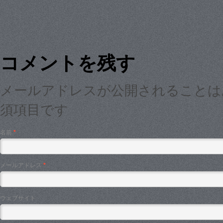
コメントを残す
メールアドレスが公開されること
須項目です
名前
*
メールアドレス
*
ウェブサイト