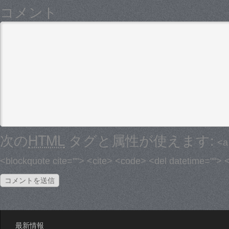
コメント
次の
HTML
タグと属性が使えます:
<a
<blockquote cite=""> <cite> <code> <del datetime=""> 
最新情報