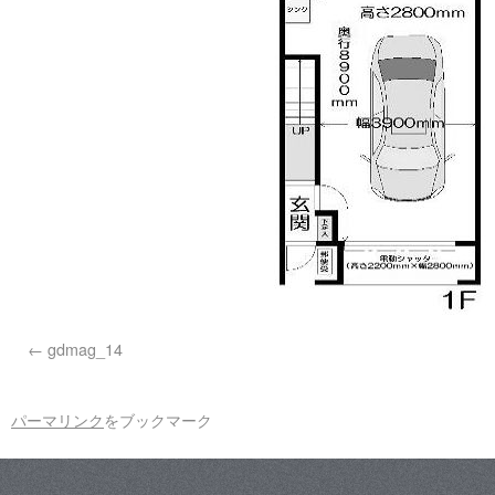
gdmag_14
パーマリンク
をブックマーク