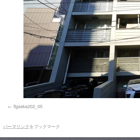
flgaska202_05
パーマリンク
をブックマーク