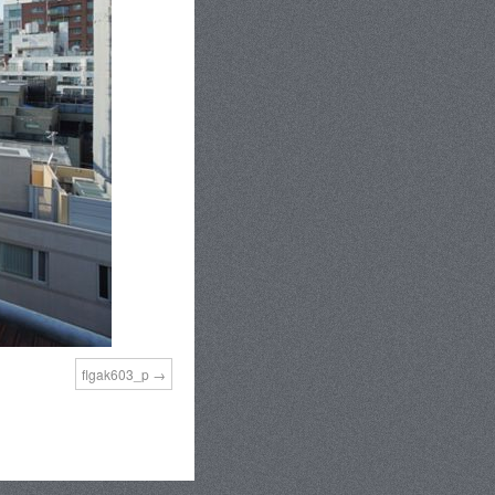
flgak603_p