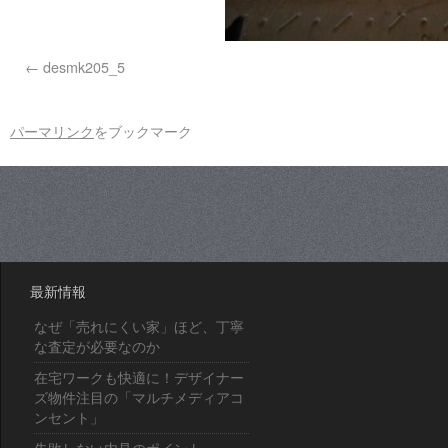
desmk205_5
パーマリンク
をブックマーク
最新情報
なぜ「売れにくい家」ほど、丁寧
な査定が必要なのか
在宅ワークも快適に！デザイナー
ズ物件注目の「マルチメディアコ
ンセント」