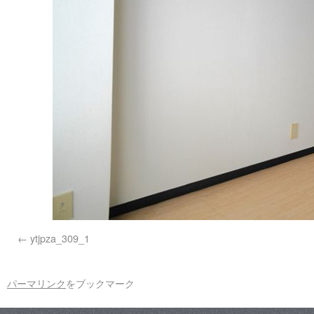
ytjpza_309_1
パーマリンク
をブックマーク