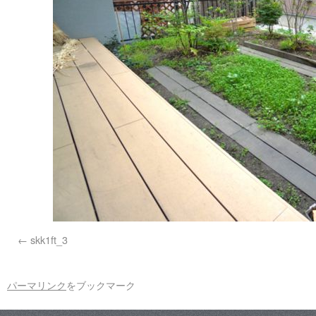
skk1ft_3
パーマリンク
をブックマーク