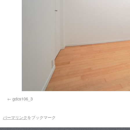
gdcs106_3
パーマリンク
をブックマーク