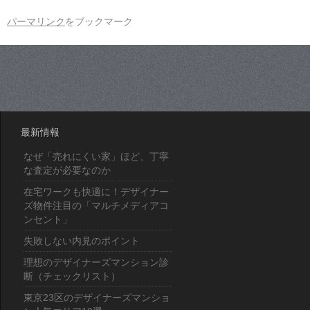
パーマリンク
をブックマーク
最新情報
なぜ「売れにくい家」ほど、丁寧
な査定が必要なのか
在宅ワークも快適に！デザイナー
ズ物件注目の「マルチメディアコ
ンセント」
失敗しない内見のポイント
理想のデザイナーズマンション診
断（チェックリスト）
東京23区のデザイナーズマンショ