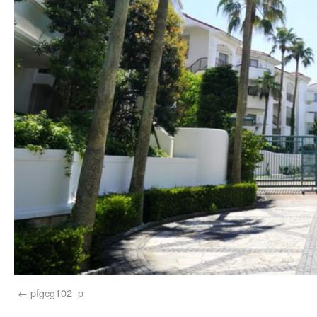
pfgcg102_p