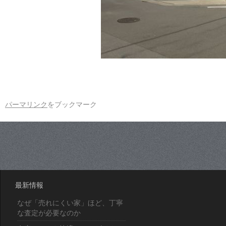
パーマリンク
をブックマーク
最新情報
なぜ「売れにくい家」ほど、丁寧
な査定が必要なのか